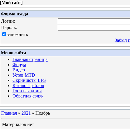
[
Мой сайт
]
Форма входа
Логин:
Пароль:
запомнить
Забыл 
Меню сайта
Главная страница
Форум
Видео
Устав MTD
Скриншоты LFS
Каталог файлов
Гостевая книга
Обратная связь
Главная
»
2021
»
Ноябрь
Материалов нет