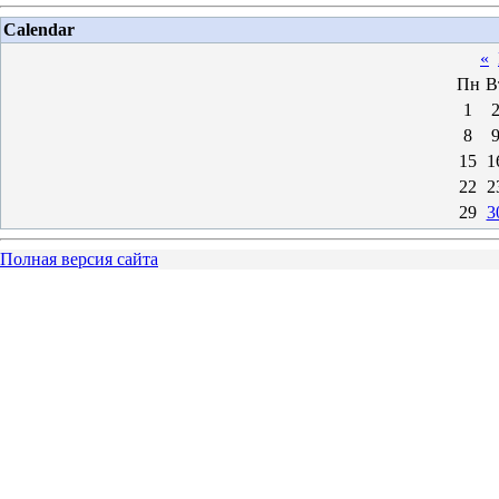
Calendar
«
Пн
В
1
8
15
1
22
2
29
3
Полная версия сайта