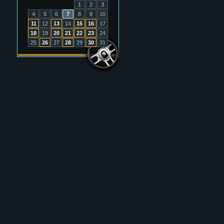
1
2
3
4
5
6
7
8
9
10
11
12
13
14
15
16
17
18
19
20
21
22
23
24
25
26
27
28
29
30
31