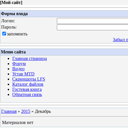
[
Мой сайт
]
Форма входа
Логин:
Пароль:
запомнить
Забыл 
Меню сайта
Главная страница
Форум
Видео
Устав MTD
Скриншоты LFS
Каталог файлов
Гостевая книга
Обратная связь
Главная
»
2015
»
Декабрь
Материалов нет