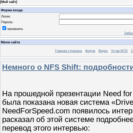
[
Мой сайт
]
Форма входа
Логин:
Пароль:
запомнить
Забыл
Меню сайта
Главная страница
Форум
Видео
Устав MTD
С
Немного о NFS Shift: подробности 
На прошедной презентации Need for 
была показана новая система «Drive
NeedForSpeed.com появилось интер
расказал об этой системе подробнее
перевод этого интервью: