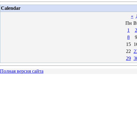
Calendar
«
Пн
В
1
8
15
1
22
2
29
3
Полная версия сайта