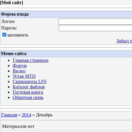
[
Мой сайт
]
Форма входа
Логин:
Пароль:
запомнить
Забыл 
Меню сайта
Главная страница
Форум
Видео
Устав MTD
Скриншоты LFS
Каталог файлов
Гостевая книга
Обратная связь
Главная
»
2014
»
Декабрь
Материалов нет